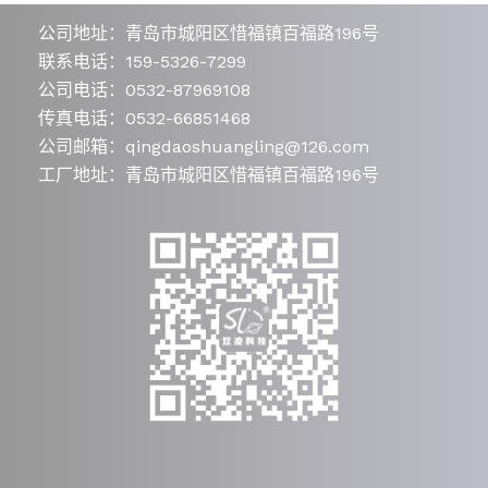
公司地址：青岛市城阳区惜福镇百福路196号
联系电话：159-5326-7299
公司电话：0532-87969108
传真电话：0532-66851468
公司邮箱：qingdaoshuangling@126.com
工厂地址：青岛市城阳区惜福镇百福路196号