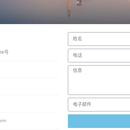
96号
com