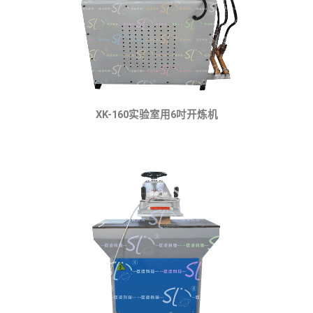
XK-160实验室用6吋开炼机