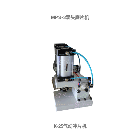
MPS-3双头磨片机
K-25气动冲片机