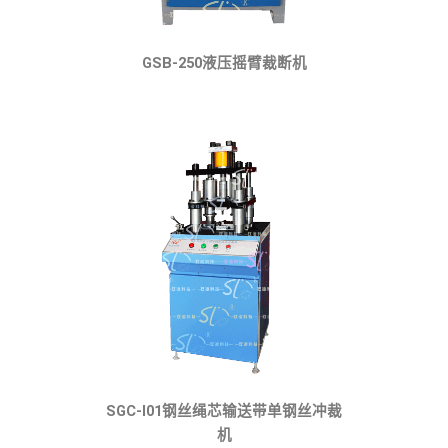
GSB-250液压摇臂裁断机
SGC-I01钢丝绳芯输送带单钢丝冲裁
机