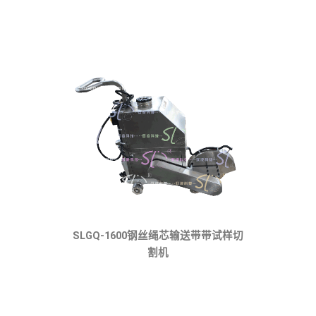
SLGQ-1600钢丝绳芯输送带带试样切
割机