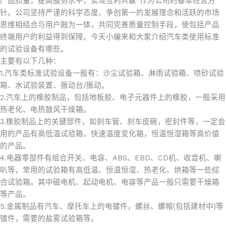
产品质量，提高服务水平，实现互利共赢”作为公司的基本经营方
针。公司坚持严谨的科学态度、争创第一的发展理念和活跃的市场
思维相结合与用户融为一体，共同完善质量控制手段，使包括产品
终端用户的利益得到保障。今天小编来和大家介绍汽车类使用标准
的试验设备有哪些。
主要有以下几种：
1.汽车类标准试验设备一般有：沙尘试验箱、淋雨试验箱、喷砂试验
箱、水试验装置、振动台/振动。
2.汽车上的橡胶制品，包括地板胶、电子元器件上的橡胶，一般采用
热老化、电热鼓风干燥箱。
3.橡胶制品上的关键部件，如刹车管、刹车皮碗，密封件等，一定会
用的产品有高低温试验箱，快速温度变化箱，恒温恒湿箱等高价值
的产品。
4.电器零部件有组合开关、电容、ABS、EBD、CD机、收音机、喇
叭等，常用的试验箱有高低温、恒温恒湿、热老化、烘箱等一些综
合试验箱。其中磁电机、起动电机、电容等产品一般只需要干燥箱
等产品。
5.金属制品有汽车、摩托车上的电镀件，螺丝、螺帽(包括建材中)等
镀件，需要的盐雾试验箱等。