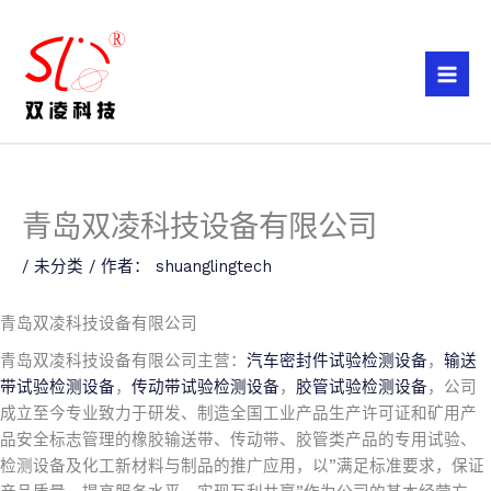
跳
至
内
容
青岛双凌科技设备有限公司
/
未分类
/ 作者：
shuanglingtech
青岛双凌科技设备有限公司
青岛双凌科技设备有限公司主营：
汽车密封件试验检测设备
，
输送
带试验检测设备
，
传动带试验检测设备
，
胶管试验检测设备
，公司
成立至今专业致力于研发、制造全国工业产品生产许可证和矿用产
品安全标志管理的橡胶输送带、传动带、胶管类产品的专用试验、
检测设备及化工新材料与制品的推广应用，以”满足标准要求，保证