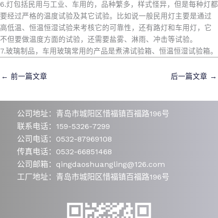
6.灯包括民用与工业、车用的，品种繁多，样式怪异，但是每种灯都
要经过严格的温度试验及其它试验。比如说一般民用灯主要是通过
高低温、恒温恒湿试验来考核它的可靠性，还有路灯和车用灯，它
不但要做温度方面的试验，还需要盐雾、淋雨、冲击等试验。
7.玻璃制品，车用玻璃常用的产品是煮沸试验箱、恒温恒湿试验箱。
←
前一篇文章
后一篇文章
→
公司地址：青岛市城阳区惜福镇百福路196号
联系电话：159-5326-7299
公司电话：0532-87969108
传真电话：0532-66851468
公司邮箱：qingdaoshuangling@126.com
工厂地址：青岛市城阳区惜福镇百福路196号