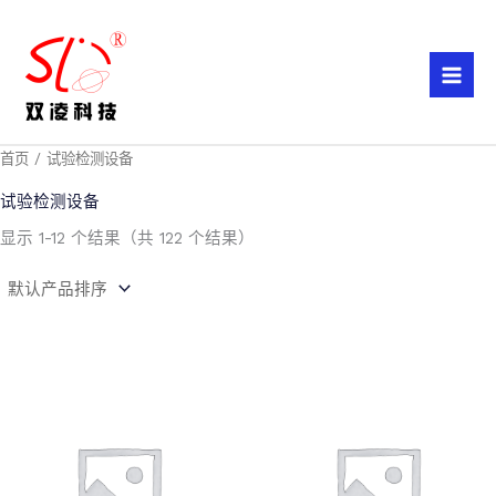
跳
至
内
容
首页
/ 试验检测设备
试验检测设备
显示 1-12 个结果（共 122 个结果）