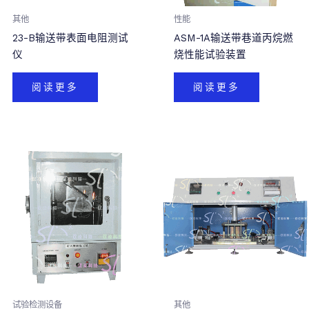
其他
性能
23-B输送带表面电阻测试
ASM-1A输送带巷道丙烷燃
仪
烧性能试验装置
阅读更多
阅读更多
试验检测设备
其他