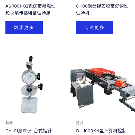
ASR001-02输送带易燃性
C-100钢丝绳芯胶带渗透性
和火焰传播特征试验箱
试验机
阅读更多
阅读更多
其他
性能
CH-01测厚仪-台式指针
DL-1000KN型计算机控制