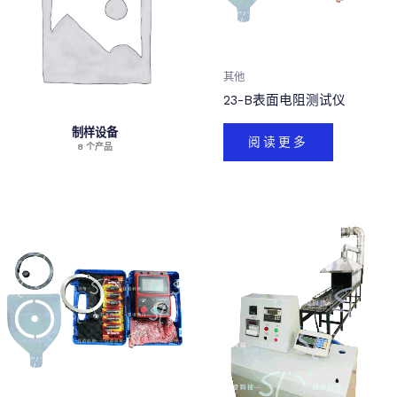
其他
23-B表面电阻测试仪
制样设备
阅读更多
8 个产品