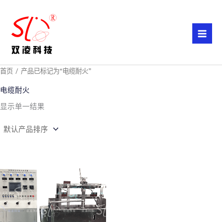
跳
至
内
容
首页
/ 产品已标记为“电缆耐火”
电缆耐火
显示单一结果