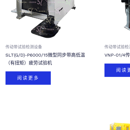
传动带试验检测设备
传动带试验检
SLT(G/D)-P6000/15微型同步带高低温
VNP-01
（有扭矩）疲劳试验机
阅读
阅读更多