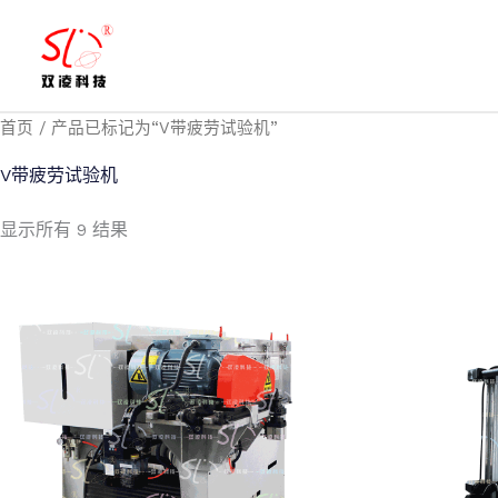
跳
至
内
容
首页
/ 产品已标记为“V带疲劳试验机”
V带疲劳试验机
显示所有 9 结果