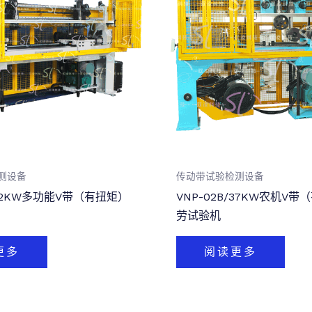
测设备
传动带试验检测设备
/22KW多功能V带（有扭矩）
VNP-02B/37KW农机V
劳试验机
更多
阅读更多