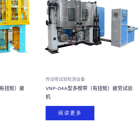
传动带试验检测设备
带（有扭矩）疲
VNP-04A型多楔带（有扭矩）疲劳试验
机
阅读更多