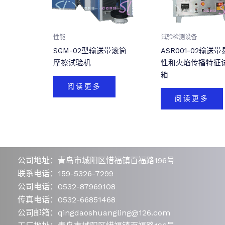
性能
试验检测设备
SGM-02型输送带滚筒
ASR001-02输送
摩擦试验机
性和火焰传播特征
箱
阅读更多
阅读更多
公司地址：青岛市城阳区惜福镇百福路196号
联系电话：159-5326-7299
公司电话：0532-87969108
传真电话：0532-66851468
公司邮箱：qingdaoshuangling@126.com