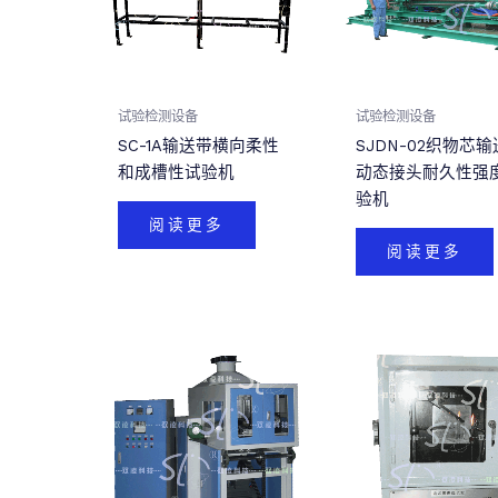
试验检测设备
试验检测设备
SC-1A输送带横向柔性
SJDN-02织物芯
和成槽性试验机
动态接头耐久性强
验机
阅读更多
阅读更多