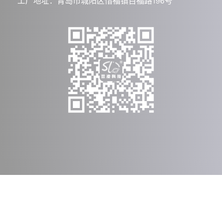
工厂地址：青岛市城阳区惜福镇百福路196号