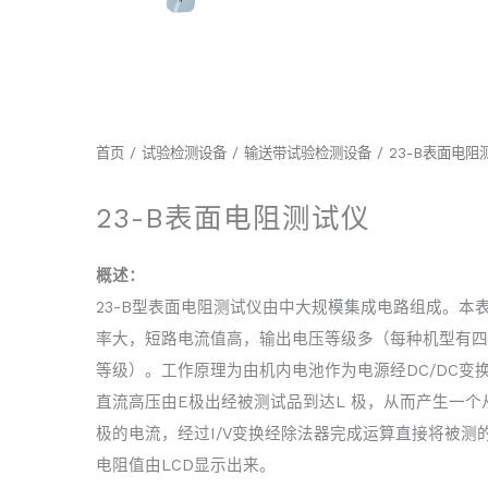
首页
/
试验检测设备
/
输送带试验检测设备
/ 23-B表面电阻
23-B表面电阻测试仪
概述：
23-B型表面电阻测试仪由中大规模集成电路组成。本
率大，短路电流值高，输出电压等级多（每种机型有四
等级）。工作原理为由机内电池作为电源经DC/DC变
直流高压由E极出经被测试品到达L 极，从而产生一个
极的电流，经过I/V变换经除法器完成运算直接将被测
电阻值由LCD显示出来。