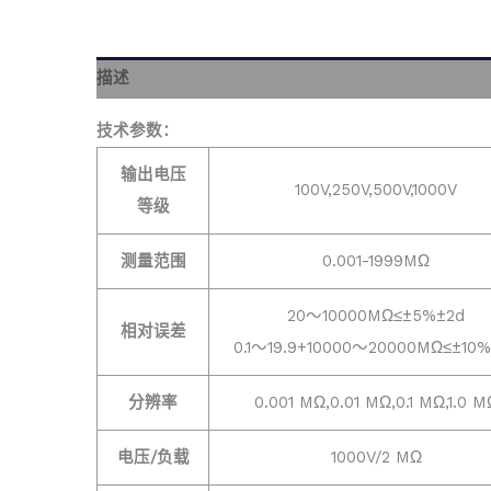
描述
技术参数：
输出电压
100V,250V,500V,1000V
等级
测量范围
0.001-1999MΩ
20～10000MΩ≤±5%±2d
相对误差
0.1～19.9+10000～20000MΩ≤±10%
分辨率
0.001 MΩ,0.01 MΩ,0.1 MΩ,1.0 M
电压/负载
1000V/2 MΩ