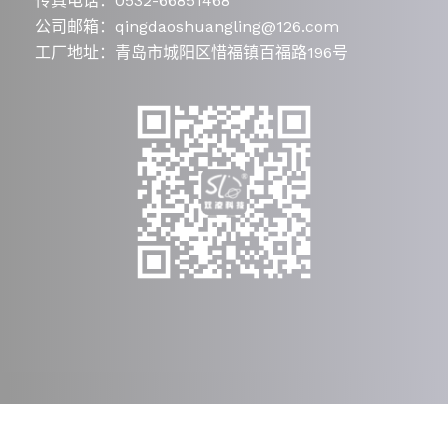
传真电话：0532-66851468
公司邮箱：qingdaoshuangling@126.com
工厂地址：青岛市城阳区惜福镇百福路196号