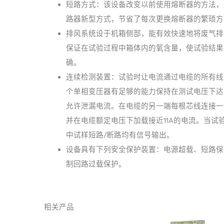
短路方式：该设备改变以前使用熔断器的方法，
路器新型方式，节省了每次更换熔断器的繁琐方
排风系统设于机箱侧部，能有效快速地将废气排
保证在试验过程中箱体内的氧含量，使试验结果
确。
连续检测装置：试验时让电流通过电缆的所有线
个单相变压器有足够的能力保持在测试电压下达
允许泄漏电流。在电缆的另一端每根芯线连接一
并在电缆额定电压下加载接近11A的电流。当试
中试样短路/断路均有信号输出。
设备具有下列安全保护装置：电源超载、短路保
制回路过载保护。
相关产品