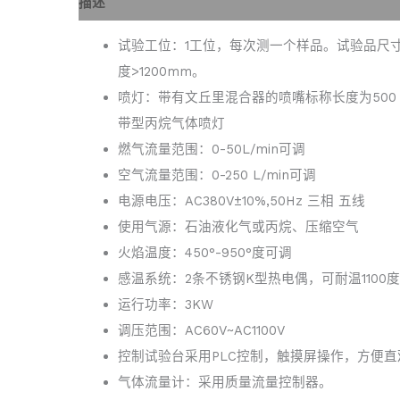
描述
试验工位：1工位，每次测一个样品。试验品尺
度>1200mm。
喷灯：带有文丘里混合器的喷嘴标称长度为500
带型丙烷气体喷灯
燃气流量范围：0-50L/min可调
空气流量范围：0-250 L/min可调
电源电压：AC380V±10%,50Hz 三相 五线
使用气源：石油液化气或丙烷、压缩空气
火焰温度：450°-950°度可调
感温系统：2条不锈钢K型热电偶，可耐温1100度
运行功率：3KW
调压范围：AC60V~AC1100V
控制试验台采用PLC控制，触摸屏操作，方便直
气体流量计：采用质量流量控制器。