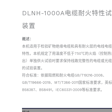
DLNH-1000A电缆耐火特性
装置
概述：
本机适用于检验矿物绝缘电缆和具有耐火层的电线电缆
特性。本机规定了用温度不低于750℃的火焰（控制热
出）单独供火试验时要求保持线路完整性的电缆或光缆
的试验装置。
符合标准：依据阻燃和耐火电缆GB/T19216-2008、
GB/T19666-2019、MT/T386-2011国家标准要求，英
BS6387、BS8491，IEC60331-2009等标准要求。