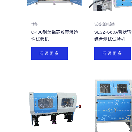
性能
试验检测设备
C-100钢丝绳芯胶带渗透
SLGZ-860A管状
性试验机
综合测试试验机
阅读更多
阅读更多