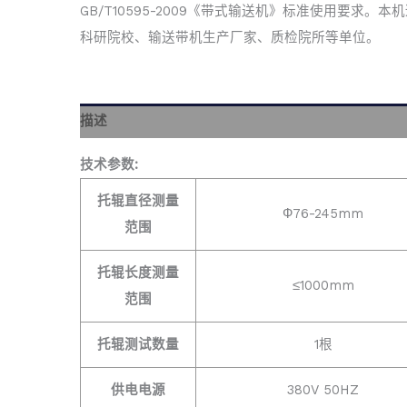
GB/T10595-2009《带式输送机》标准使用要求。本
科研院校、输送带机生产厂家、质检院所等单位。
描述
技术参数:
托辊直径测量
Ф76-245mm
范围
托辊长度测量
≤1000mm
范围
托辊测试数量
1根
供电电源
380V 50HZ