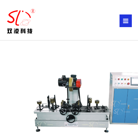
跳
至
内
容