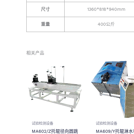
尺寸
1360*818*940mm
重量
400公斤
相关产品
试验检测设备
试验检测设备
MA602/Z托辊径向圆跳
MA609/Y托辊淋