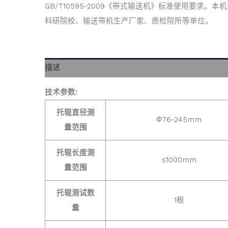
GB/T10595-2009《带式输送机》标准使用要求。本
科研院校、输送带机生产厂家、质检院所等单位。
描述
技术参数:
托辊直径测
Ф76-245mm
量范围
托辊长度测
≤1000mm
量范围
托辊测试数
1根
量