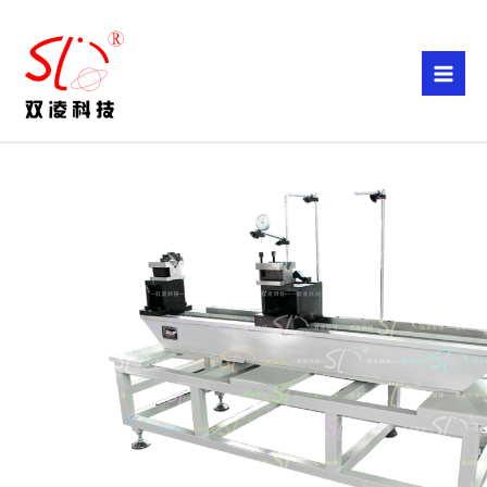
跳
至
内
容