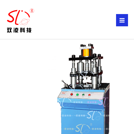
跳
至
内
容