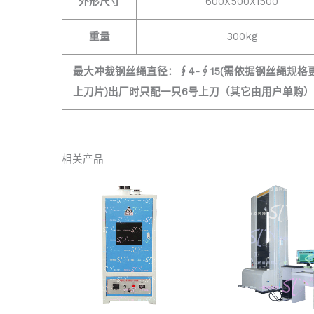
外形尺寸
600X500X1500
重量
300kg
最大冲裁钢丝绳直径：∮4-∮15(需依据钢丝绳规格
上刀片)出厂时只配一只6号上刀（其它由用户单购）
相关产品