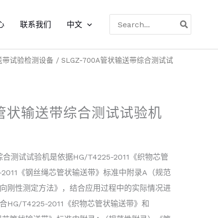
搜
心
联系我们
中文
索
送带试验检测设备
/ SLGZ-700A管状输送带综合测试试
0A管状输送带综合测试试验机
综合测试试验机是依据HG/T4225-2011《织物芯管
4-2011《钢丝绳芯管状输送带》标准中附录A（规范
向刚性测定方法》，结合应用过程中的实际情况进
G/T4225-2011《织物芯管状输送带》和