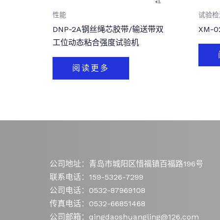
性能
试验检
DNP-2A钢丝绳芯胶带/输送带双
XM-
工位动态粘合强度试验机
阅读更多
公司地址：青岛市城阳区惜福镇百福路196号
联系电话：159-5326-7299
公司电话：0532-87969108
传真电话：0532-66851468
公司邮箱：qingdaoshuangling@126.com