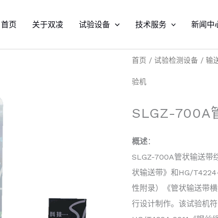
首页
关于双凌
试验设备
技术服务
新闻中
首页
/
试验检测设备
/
输
验机
SLGZ-70
概述
：
SLGZ-700A管状输送带
状输送带》和HG/T422
性附录）《管状输送带横
行设计制作。该试验机符合H