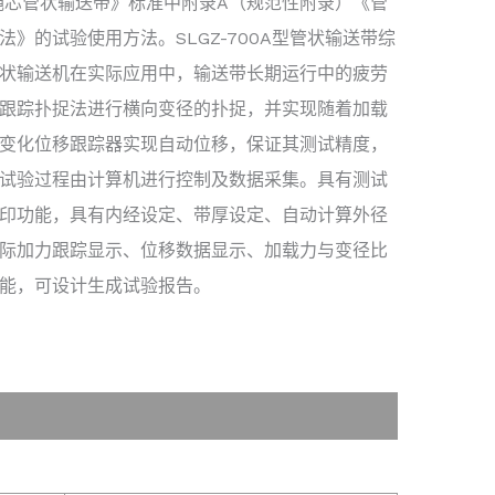
《钢丝绳芯管状输送带》标准中附录A（规范性附录）《管
》的试验使用方法。SLGZ-700A型管状输送带综
状输送机在实际应用中，输送带长期运行中的疲劳
跟踪扑捉法进行横向变径的扑捉，并实现随着加载
变化位移跟踪器实现自动位移，保证其测试精度，
试验过程由计算机进行控制及数据采集。具有测试
印功能，具有内经设定、带厚设定、自动计算外径
际加力跟踪显示、位移数据显示、加载力与变径比
能，可设计生成试验报告。