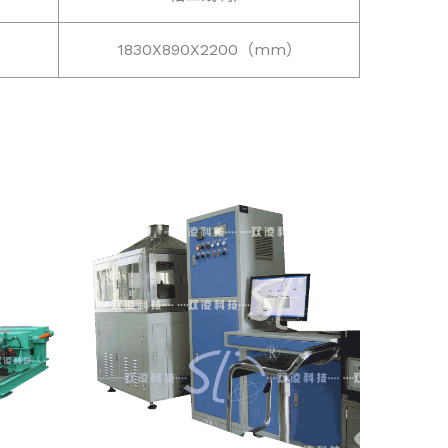
1830X890X2200（mm）