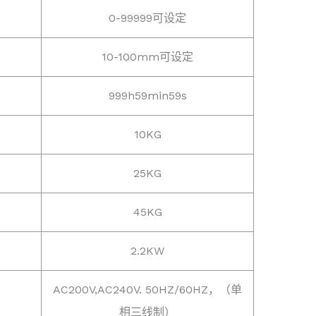
0-99999可设定
10-100mm可设定
999h59min59s
10KG
25KG
45KG
2.2KW
AC200V,AC240V. 50HZ/60HZ，（单
相三线制）