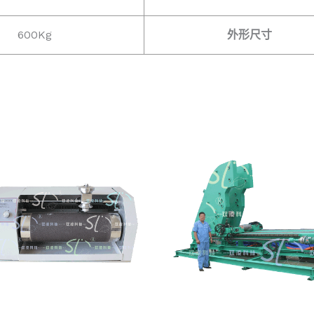
600Kg
外形尺寸