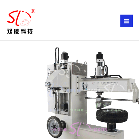
跳
至
内
容