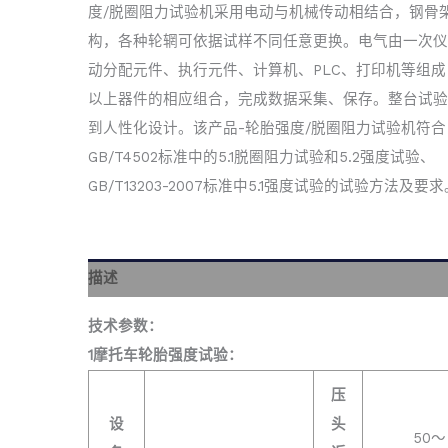
度/脱圈阻力试验机采用电动与机械传动相结合，钢骨
构，各种轮辋可依据试样不同任意更换。电气由一次仪
动分配元件、执行元件、计算机、PLC、打印机等组成
以上器件的相应组合，完成数据采集、保存。整台试验
到人性化设计。该产品-轮胎强度/脱圈阻力试验机符合
GB/T4502标准中的5.1脱圈阻力试验和5.2强度试验、
GB/T13203-2007标准中5.1强度试验的试验方法及要求
描述
技术参数：
1摩托车轮胎强度试验：
压
设
头
50～