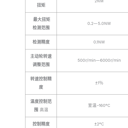
2NM
扭矩
最大扭矩
0.2—5.0NM
检测范围
检测精度
0.1NM
主动轮转速
500r/min—6000r/min
调整范围
转速控制精
±1％
度
温度控制范
室温–160°C
围
高温
控制精度
±2°C