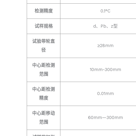
检测精度
0.1°C
试样规格
d、Pb、z型
试验带轮直
≥28mm
径
中心距检测
10mm-300mm
范围
中心距检测
0.01mm
精度
中心距移动
60mm—300mm
范围