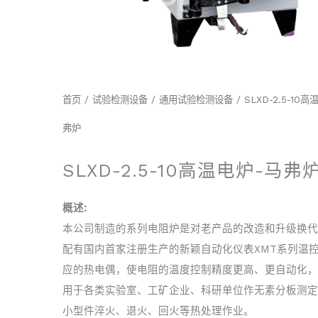
首页
/
试验检测设备
/
通用试验检测设备
/ SLXD-2.5-10
弗炉
SLXD-2.5-10高温电炉-马弗
概述:
本公司制造的系列电阻炉是对老产品的改造和升级换代
配有国内首家注册生产的新颖自动化仪表XMT系列温
应的热电偶，使电阻的温度控制精度更高、更自动化，
用于各类实验室、工矿企业、科研单位作无素分板测定
小型件淬火、退火、回火等热处理作业。