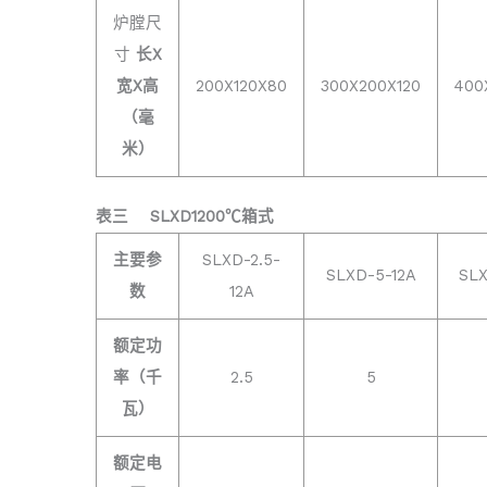
炉膛尺
寸
长X
宽X高
200X120X80
300X200X120
400
（毫
米）
表三
SLXD1200℃箱式
主要参
SLXD-2.5-
SLXD-5-12A
SLX
数
12A
额定功
率（千
2.5
5
瓦）
额定电