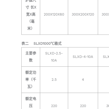
炉膛尺
寸 长X
宽X高
200X120X80
300X200X120
300
（毫
米）
表二
SLXD1000℃箱式
主要参
SLXD-2.5-
SLXD-4-10A
SL
数
10A
额定功
率（千
2.5
4
瓦）
额定电
压
220
220
3