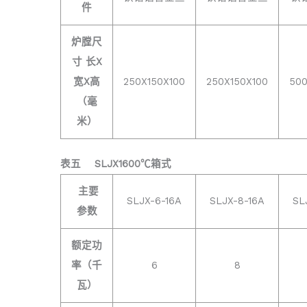
件
炉膛尺
寸 长X
宽X高
250X150X100
250X150X100
500
（毫
米）
表五
SLJX1600℃箱式
主要
SLJX-6-16A
SLJX-8-16A
SL
参数
额定功
率（千
6
8
瓦）