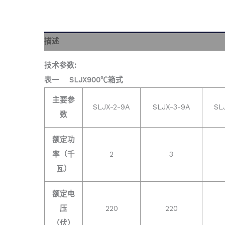
描述
技术参数:
表一
SLJX900℃箱式
主要参
SLJX-2-9A
SLJX-3-9A
SL
数
额定功
率（千
2
3
瓦）
额定电
压
220
220
（伏）