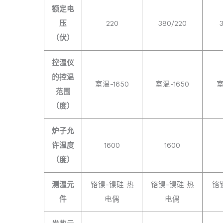
额定电
压
220
380/220
（伏）
控温仪
的控温
室温-1650
室温-1650
室
范围
（度）
炉子允
许温度
1600
1600
（度）
测温元
铬镍-镍硅 热
铬镍-镍硅 热
铬
件
电偶
电偶