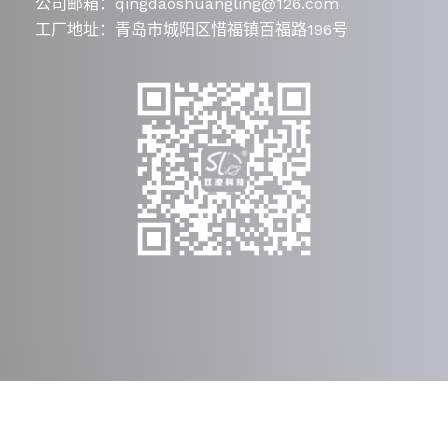
公司邮箱：qingdaoshuangling@126.com
工厂地址：青岛市城阳区惜福镇百福路196号