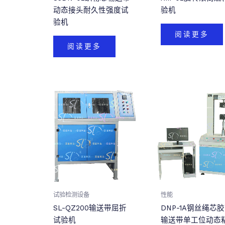
动态接头耐久性强度试
验机
验机
阅读更多
阅读更多
试验检测设备
性能
SL-QZ200输送带屈折
DNP-1A钢丝绳芯胶
试验机
输送带单工位动态