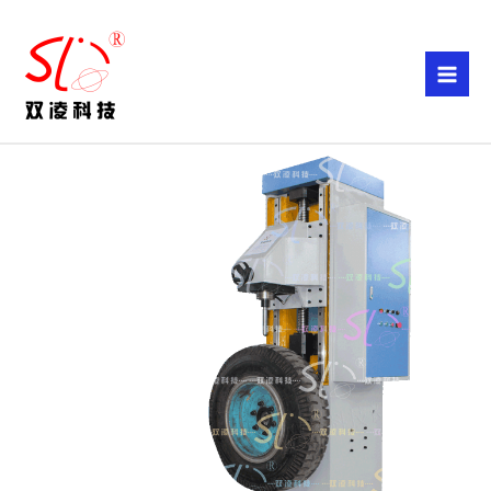
跳
至
内
容