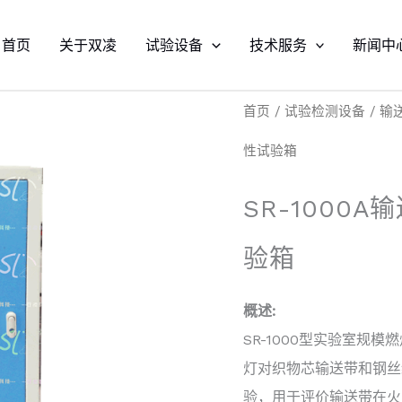
首页
关于双凌
试验设备
技术服务
新闻中
首页
/
试验检测设备
/
输
性试验箱
SR-1000
验箱
概述:
SR-1000型实验室规
灯对织物芯输送带和钢丝
验，用于评价输送带在火灾中