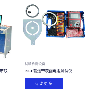
试验检测设备
送带双
23-B输送带表面电阻测试仪
阅读更多