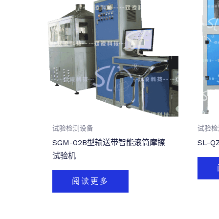
试验检测设备
试验检
SGM-02B型输送带智能滚筒摩擦
SL-
试验机
阅读更多