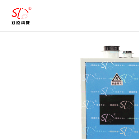
跳
至
内
容