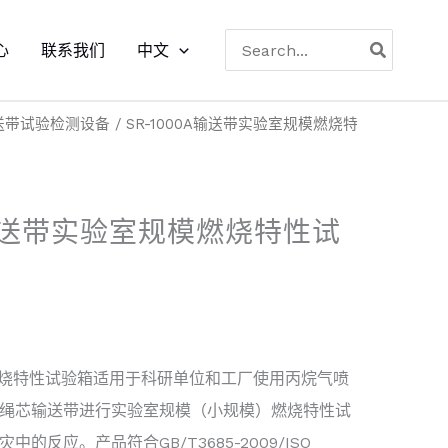
搜
心
联系我们
中文
索
送带试验检测设备
/ SR-1000A输送带实验室规模燃烧特
A输送带实验室规模燃烧特性试
模燃烧特性试验箱适用于科研单位和工厂使用丙烷气喷
绳芯输送带进行实验室规模（小规模）燃烧特性试
的反应。产品符合GB/T3685-2009/ISO