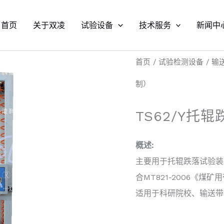
首页
关于双凌
试验设备
技术服务
新闻中
首页
/
试验检测设备
/
输
制）
TS62/Y托
概述:
主要用于托辊跌落试验装
合MT821-2006《
适用于科研院校、输送带