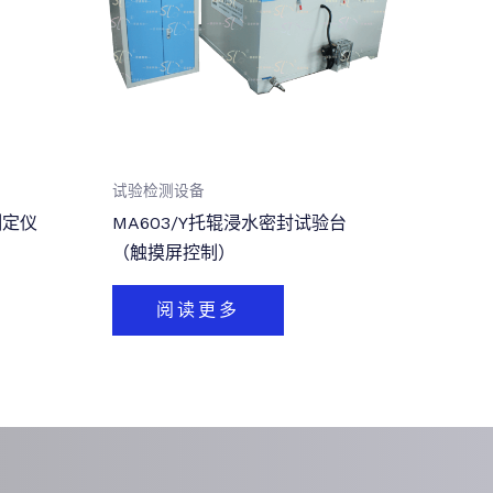
试验检测设备
测定仪
MA603/Y托辊浸水密封试验台
（触摸屏控制）
阅读更多