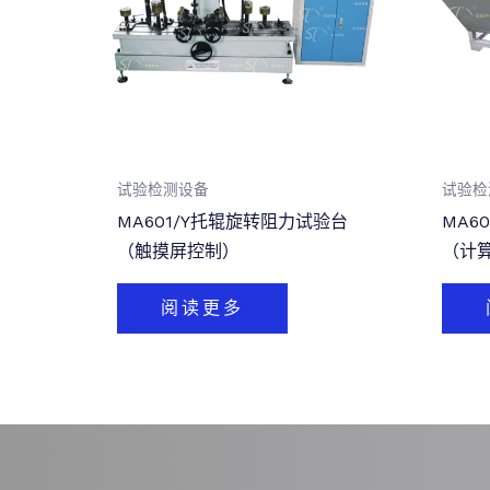
试验检测设备
试验检
MA601/Y托辊旋转阻力试验台
MA6
（触摸屏控制）
（计
阅读更多