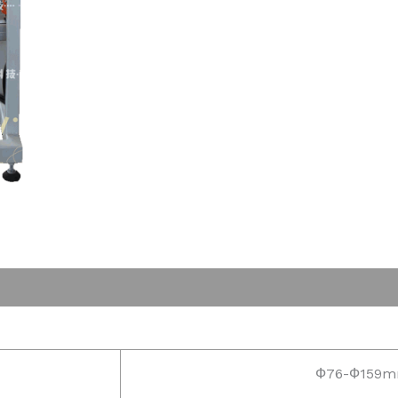
Ф76-Ф159