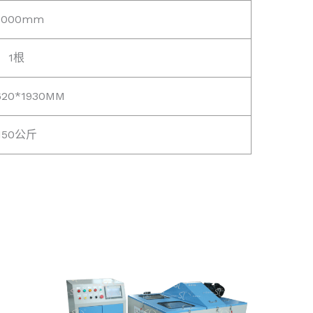
1000mm
1根
620*1930MM
150公斤