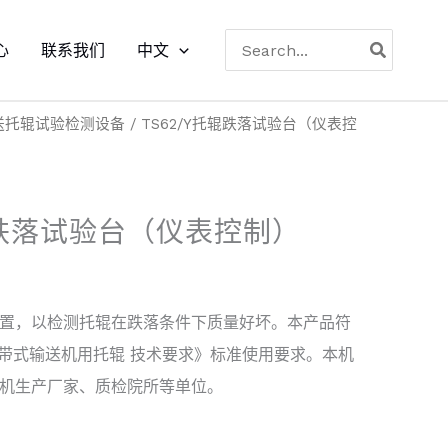
搜
心
联系我们
中文
索
送托辊试验检测设备
/ TS62/Y托辊跌落试验台（仪表控
辊跌落试验台（仪表控制）
置，以检测托辊在跌落条件下质量好坏。本产品符
煤矿用带式输送机用托辊 技术要求》标准使用要求。本机
机生产厂家、质检院所等单位。