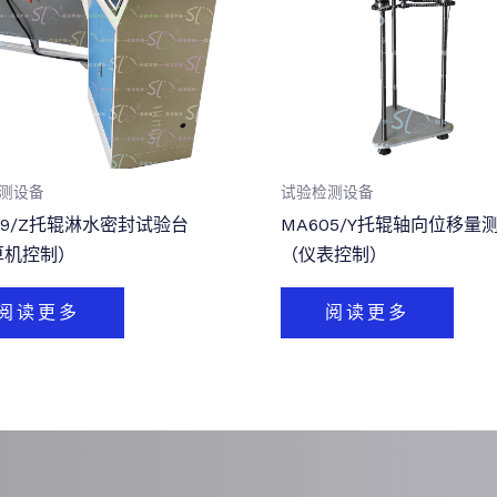
测设备
试验检测设备
09/Z托辊淋水密封试验台
MA605/Y托辊轴向位移量
算机控制）
（仪表控制）
阅读更多
阅读更多