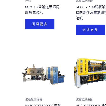
性能
试验检测设备
SGM-02型输送带滚筒
SLGSG-600管状
摩擦试验机
横向刚性及重复刚
验机
阅读更多
阅读更多
试验检测设备
试验检测设备
VNP-02/T6000/G汽车
VNP-02B/22KW