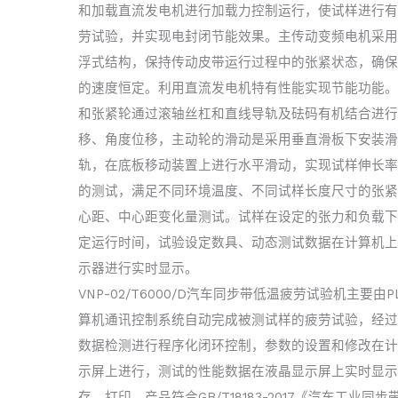
和加载直流发电机进行加载力控制运行，使试样进行有
劳试验，并实现电封闭节能效果。主传动变频电机采用
浮式结构，保持传动皮带运行过程中的张紧状态，确保
的速度恒定。利用直流发电机特有性能实现节能功能。
和张紧轮通过滚轴丝杠和直线导轨及砝码有机结合进行
移、角度位移，主动轮的滑动是采用垂直滑板下安装滑
轨，在底板移动装置上进行水平滑动，实现试样伸长率
的测试，满足不同环境温度、不同试样长度尺寸的张紧
心距、中心距变化量测试。试样在设定的张力和负载下
定运行时间，试验设定数具、动态测试数据在计算机上
示器进行实时显示。
VNP-02/T6000/D汽车同步带低温疲劳试验机主要由P
算机通讯控制系统自动完成被测试样的疲劳试验，经过
数据检测进行程序化闭环控制，参数的设置和修改在计
示屏上进行，测试的性能数据在液晶显示屏上实时显示
存、打印。产品符合GB/T18183-2017《汽车工业同步