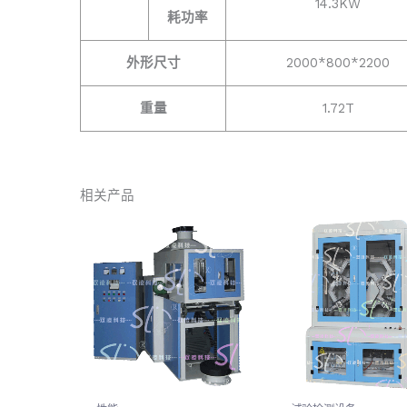
14.3KW
耗功率
外形尺寸
2000*800*2200
重量
1.72T
相关产品