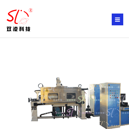
跳
至
内
容