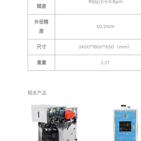
RS应小于0.8μm
糙度
外径精
±0.2mm
度
尺寸
2400*1900*650（mm）
重量
2.2T
相关产品