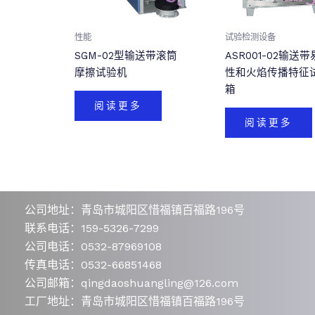
性能
试验检测设备
SGM-02型输送带滚筒
ASR001-02输送
摩擦试验机
性和火焰传播特征
箱
阅读更多
阅读更多
公司地址：青岛市城阳区惜福镇百福路196号
联系电话：159-5326-7299
公司电话：0532-87969108
传真电话：0532-66851468
公司邮箱：qingdaoshuangling@126.com
工厂地址：青岛市城阳区惜福镇百福路196号