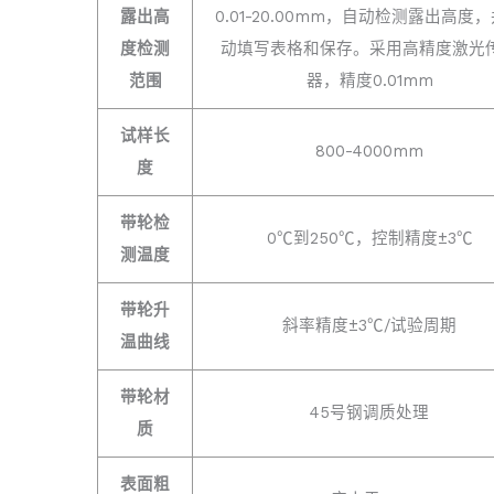
露出高
0.01-20.00mm，自动检测露出高度
度检测
动填写表格和保存。采用高精度激光
范围
器，精度0.01mm
试样长
800-4000mm
度
带轮检
0℃到250℃，控制精度±3℃
测温度
带轮升
斜率精度±3℃/试验周期
温曲线
带轮材
45号钢调质处理
质
表面粗